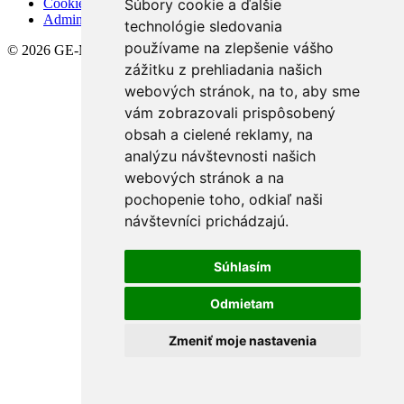
Cookies
Súbory cookie a ďalšie
Admin
technológie sledovania
používame na zlepšenie vášho
© 2026 GE-MAX REALITY
zážitku z prehliadania našich
webových stránok, na to, aby sme
vám zobrazovali prispôsobený
obsah a cielené reklamy, na
analýzu návštevnosti našich
webových stránok a na
pochopenie toho, odkiaľ naši
návštevníci prichádzajú.
Súhlasím
Odmietam
Zmeniť moje nastavenia